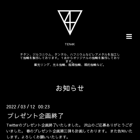
TEN4K
チタン、ジルコニウム、タンタル、ハフニウムなどレアメタルを加工し
て指輪を製作しております。１点からオリジナルの指輪を製作しており
ます。
蓄光リング、光る指輪、結婚指輪、婚約指輪など。
お知らせ
2022
03
12 00:23
/
/
プレゼント企画終了
Twitterのプレゼント企画終了いたしました。 沢山のご応募ありがとうござ
いました。 春のプレゼント企画第三弾も計画しております。 また告知いた
します。よろしくお願いいたします。