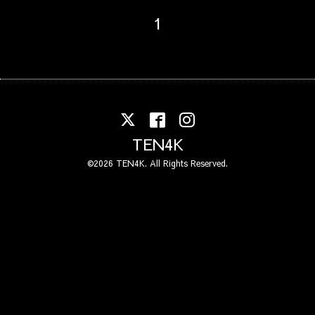
1
TEN4K
©2026
TEN4K
. All Rights Reserved.