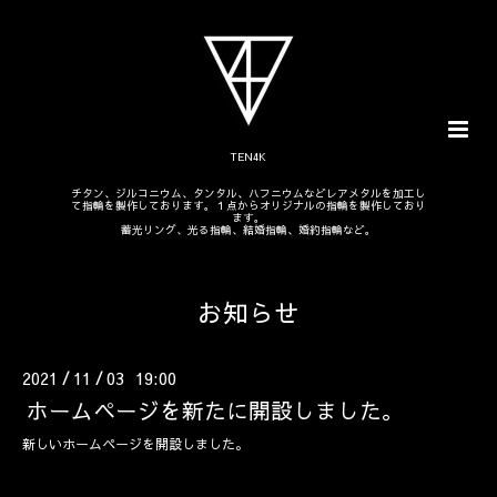
TEN4K
チタン、ジルコニウム、タンタル、ハフニウムなどレアメタルを加工し
て指輪を製作しております。１点からオリジナルの指輪を製作しており
ます。
蓄光リング、光る指輪、結婚指輪、婚約指輪など。
お知らせ
2021
11
03 19:00
/
/
ホームページを新たに開設しました。
新しいホームページを開設しました。