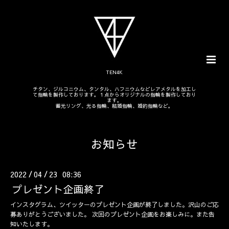
TEN4K
チタン、ジルコニウム、タンタル、ハフニウムなどレアメタルを加工し
て指輪を製作しております。１点からオリジナルの指輪を製作しており
ます。
蓄光リング、光る指輪、結婚指輪、婚約指輪など。
お知らせ
2022
04
23 08:36
/
/
プレゼント企画終了
インスタグラム、ツイッターのプレゼント企画が終了しました。沢山のご応
募ありがとうございました。 次回のプレゼント企画をお楽しみに。また告
知いたします。